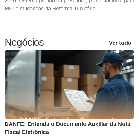
2026: sistema próprio da prefeitura, portal nacional para
MEI e mudanças da Reforma Tributária.
Negócios
Ver tudo
DANFE: Entenda o Documento Auxiliar da Nota
Fiscal Eletrônica