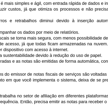
 mais simples e ágil, com entrada rápida de dados e i
zir custos, já que otimiza os processos e não prec
rros e retrabalhos diminui devido à inserção auto
panhar os dados por meio de relatórios.
iscais se torna mais segura, com menos possibilidade de
de acesso, já que todas ficam armazenadas na nuvem. P
r dispositivo com acesso à internet.
 a sustentabilidade devido à redução do uso de papel.
radas e as notas são emitidas de forma automática, conf
 do emissor de notas fiscais de serviços são voltadas 
to em que você implementa o sistema, deixa de se pre
abalha no setor de afiliação em diferentes plataformas
requência. Então, precisa emitir as notas para receber o 