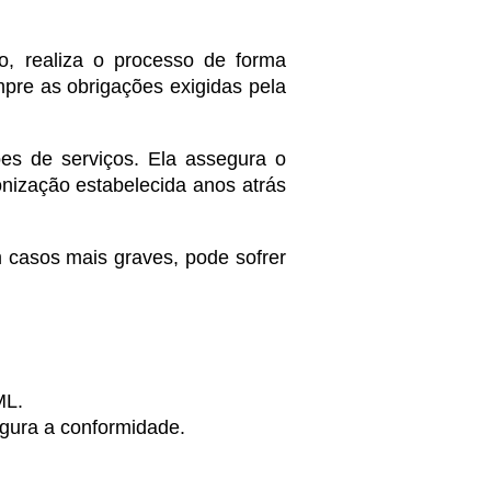
o, realiza o processo de forma
mpre as obrigações exigidas pela
ões de serviços. Ela assegura o
onização estabelecida anos atrás
m casos mais graves, pode sofrer
ML.
gura a conformidade.