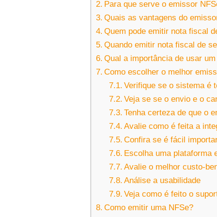
Para que serve o emissor NFS
Quais as vantagens do emiss
Quem pode emitir nota fiscal d
Quando emitir nota fiscal de s
Qual a importância de usar u
Como escolher o melhor emis
Verifique se o sistema é
Veja se se o envio e o c
Tenha certeza de que o e
Avalie como é feita a in
Confira se é fácil importa
Escolha uma plataforma e
Avalie o melhor custo-ben
Análise a usabilidade
Veja como é feito o supor
Como emitir uma NFSe?