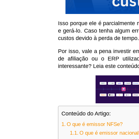
Isso porque ele é parcialmente 
e gerá-lo. Caso tenha algum err
custos devido à perda de tempo.
Por isso, vale a pena investir
de afiliação ou o ERP utiliza
interessante? Leia este conteúd
Conteúdo do Artigo:
O que é emissor NFSe?
O que é emissor naciona