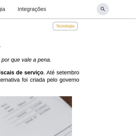
ia
Integrações
Tecnologia
por que vale a pena.
scais de serviço
. Até setembro
ternativa foi criada pelo governo