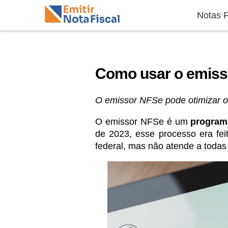
Notas F
Como usar o emiss
O emissor NFSe pode otimizar o
O emissor NFSe é um
programa
de 2023, esse processo era feito
federal, mas não atende a todas