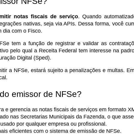
missor NFSe?
mitir notas fiscais de serviço
. Quando automatizad
tegrações nativas, seja via APIs. Dessa forma, você cu
 dia com o Fisco.
FSe tem a função de registrar e validar as contrataç
ivo pelo qual a Receita Federal tem interesse na padr
ração Digital (Sped).
itir a NFSe, estará sujeito a penalizações e multas. E
al.
 do emissor de NFSe?
 e gerencia as notas fiscais de serviços em formato X
ado nas Secretarias Municipais da Fazenda, o que asse
usado por qualquer empresa ou profissional.
ais eficientes com o sistema de emissão de NFSe.