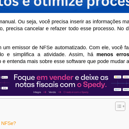
manual. Ou seja, você precisa inserir as informações 
o, precisa cancelar e refazer todo esse processo. No di
 em um emissor de NFSe automatizado. Com ele, você fa
do e simplifica a atividade. Assim, há
menos erros
o e entenda mais sobre esse software que pode mudar a
l NFSe?