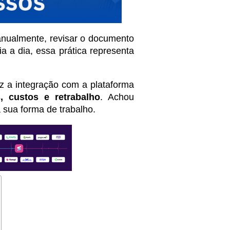
manualmente, revisar o documento
a a dia, essa prática representa
z a integração com a plataforma
, custos e retrabalho
. Achou
 sua forma de trabalho.