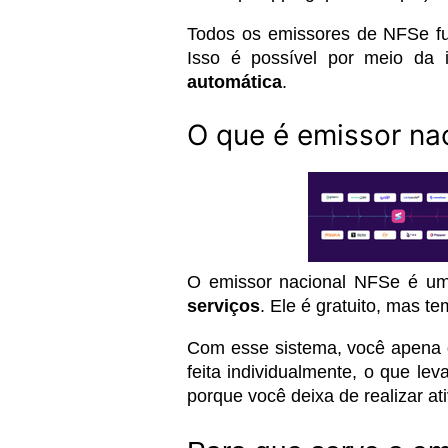
Todos os emissores de NFSe fu
Isso é possível por meio da
automática
.
O que é emissor na
O emissor nacional NFSe é u
serviços
. Ele é gratuito, mas te
Com esse sistema, você apena g
feita individualmente, o que lev
porque você deixa de realizar at