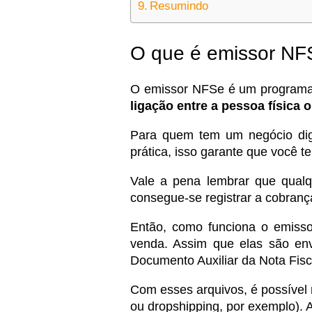
Resumindo
O que é emissor NF
O emissor NFSe é um programa 
ligação entre a pessoa física
Para quem tem um negócio digi
prática, isso garante que você t
Vale a pena lembrar que qualqu
consegue-se registrar a cobrança
Então, como funciona o emisso
venda. Assim que elas são en
Documento Auxiliar da Nota Fisc
Com esses arquivos, é possível 
ou dropshipping, por exemplo). 