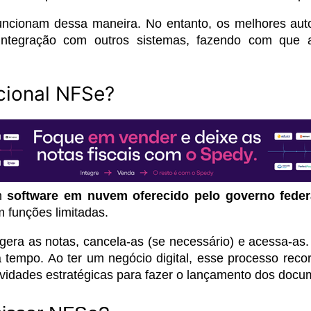
ncionam dessa maneira. No entanto, os melhores aut
 integração com outros sistemas, fazendo com que
cional NFSe?
m
software em nuvem oferecido pelo governo federa
m funções limitadas.
era as notas, cancela-as (se necessário) e acessa-as.
a tempo. Ao ter um negócio digital, esse processo reco
ividades estratégicas para fazer o lançamento dos docum