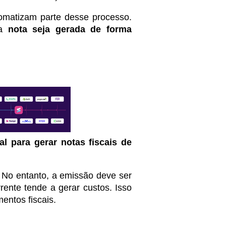
omatizam parte desse processo.
 a
nota seja gerada de forma
l para gerar notas fiscais de
 No entanto, a emissão deve ser
rrente tende a gerar custos. Isso
entos fiscais.