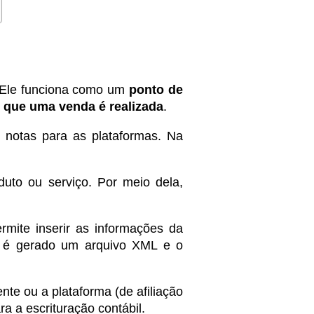
. Ele funciona como um
ponto de
m que uma venda é realizada
.
 notas para as plataformas. Na
duto ou serviço. Por meio dela,
mite inserir as informações da
e é gerado um arquivo XML e o
te ou a plataforma (de afiliação
 a escrituração contábil.