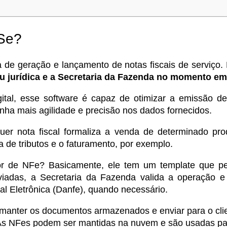
Se?
de geração e lançamento de notas fiscais de serviço
 ou jurídica e a Secretaria da Fazenda no momento e
tal, esse software é capaz de otimizar a emissão de
enha mais agilidade e precisão nos dados fornecidos.
er nota fiscal formaliza a venda de determinado pro
 de tributos e o faturamento, por exemplo.
r de NFe? Basicamente, ele tem um template que per
viadas, a Secretaria da Fazenda valida a operação 
al Eletrônica (Danfe), quando necessário.
manter os documentos armazenados e enviar para o clien
As NFes podem ser mantidas na nuvem e são usadas para