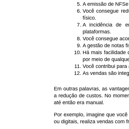
A emissão de NFSe é
Você consegue redu
físico.
A incidência de e
plataformas.
Você consegue acom
A gestão de notas f
Há mais facilidade 
por meio de qualque
Você contribui para
As vendas são integ
Em outras palavras, as vantagens
a redução de custos. No momen
até então era manual.
Por exemplo, imagine que você tr
ou digitais, realiza vendas com f