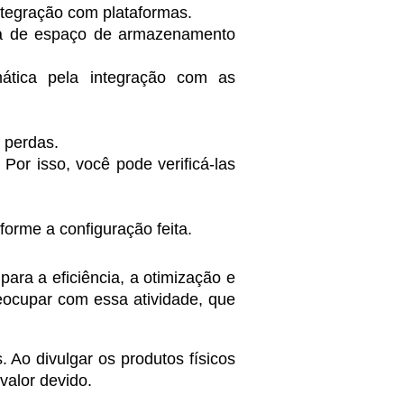
ntegração com plataformas.
isa de espaço de armazenamento
mática pela integração com as
 perdas.
or isso, você pode verificá-las
orme a configuração feita.
para a eficiência, a otimização e
ocupar com essa atividade, que
. Ao divulgar os produtos físicos
valor devido.