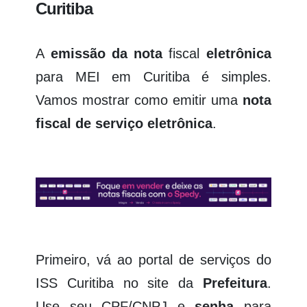
Curitiba
A
emissão da nota
fiscal
eletrônica
para MEI em Curitiba é simples.
Vamos mostrar como emitir uma
nota
fiscal de serviço eletrônica
.
Primeiro, vá ao portal de serviços do
ISS Curitiba no site da
Prefeitura
.
Use seu CPF/CNPJ e
senha
para