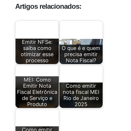
Artigos relacionados:
Emitir NFSe:
saiba como
O que é e quem
otimizar esse
precisa emitir
processo
Nota Fiscal?
MEI: Como
Emitir Nota
Como emitir
Fiscal Eletrônica
nota fiscal MEI
de Serviço e
Rio de Janeiro
Produto
2025
Como emitir