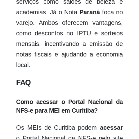
serviços como salões de beleza e
academias. Já o Nota
Paraná
foca no
varejo. Ambos oferecem vantagens,
como descontos no IPTU e sorteios
mensais, incentivando a emissão de
notas fiscais e ajudando a economia
local.
FAQ
Como acessar o Portal Nacional da
NFS-e para MEI em Curitiba?
Os MEIs de Curitiba podem
acessar
o Portal Nacional da NFS-e pelo site