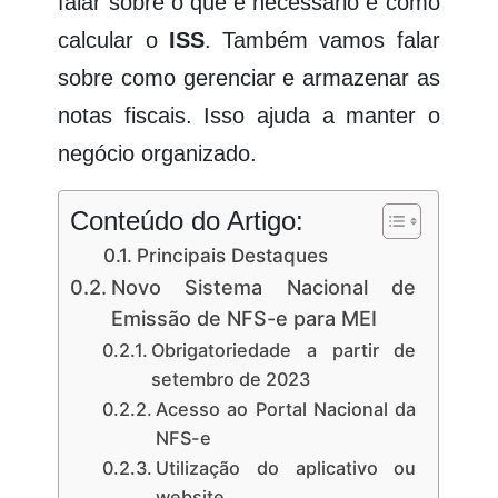
falar sobre o que é necessário e como
calcular o
ISS
. Também vamos falar
sobre como gerenciar e armazenar as
notas fiscais. Isso ajuda a manter o
negócio organizado.
Conteúdo do Artigo:
Principais Destaques
Novo Sistema Nacional de
Emissão de NFS-e para MEI
Obrigatoriedade a partir de
setembro de 2023
Acesso ao Portal Nacional da
NFS-e
Utilização do aplicativo ou
website