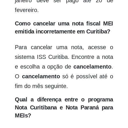
janeiro deve ser pago até 20 de
fevereiro.
Como cancelar uma nota fiscal MEI
emitida incorretamente em Curitiba?
Para cancelar uma nota, acesse o
sistema ISS Curitiba. Encontre a nota
e escolha a opção de
cancelamento
.
O
cancelamento
só é possível até o
fim do mês seguinte.
Qual a diferença entre o programa
Nota Curitibana e Nota Paraná para
MEIs?